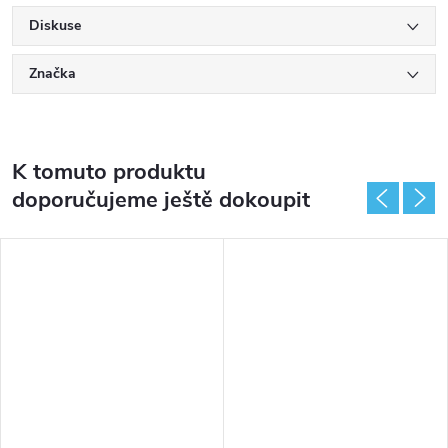
Diskuse
Značka
K tomuto produktu
doporučujeme ještě dokoupit
DARMA