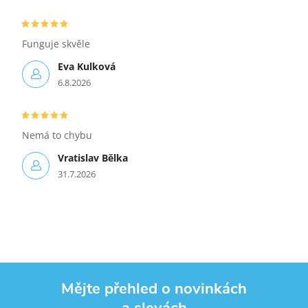
Funguje skvěle
Eva Kulková
6.8.2026
Nemá to chybu
Vratislav Bělka
31.7.2026
Mějte přehled o novinkách
a slevách