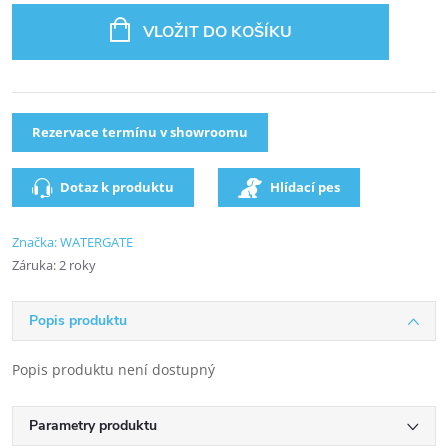
VLOŽIT DO KOŠÍKU
Rezervace termínu v showroomu
Dotaz k produktu
Hlídací pes
Značka:
WATERGATE
Záruka
:
2 roky
Popis produktu
Popis produktu není dostupný
Parametry produktu