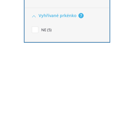
Vyhřívané prkénko
?
NE
5