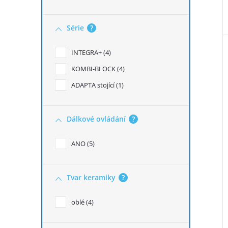
Série
?
INTEGRA+
4
KOMBI-BLOCK
4
ADAPTA stojící
1
Dálkové ovládání
?
ANO
5
Tvar keramiky
?
oblé
4