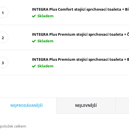
INTEGRA Plus Comfort stojící sprchovací toaleta + 
Skladem
INTEGRA Plus Premium stojící sprchovací toaleta +
Skladem
INTEGRA Plus Premium stojící sprchovací toaleta +
Skladem
Řazení produktů
NEJPRODÁVANĚJŠÍ
NEJLEVNĚJŠÍ
položek celkem