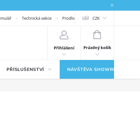
rmulář
Technická sekce
Prodloužená záruka
CZK
NÁKUPNÍ KOŠÍK
Prázdný košík
Přihlášení
PŘÍSLUŠENSTVÍ
NÁVŠTĚVA SHOWROOMU