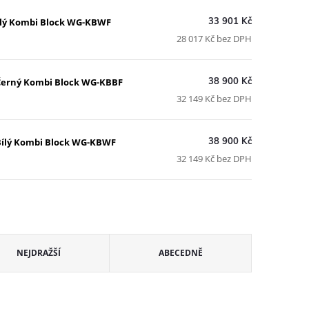
33 901 Kč
Bílý Kombi Block WG-KBWF
28 017 Kč bez DPH
38 900 Kč
 Černý Kombi Block WG-KBBF
32 149 Kč bez DPH
38 900 Kč
 Bílý Kombi Block WG-KBWF
32 149 Kč bez DPH
NEJDRAŽŠÍ
ABECEDNĚ