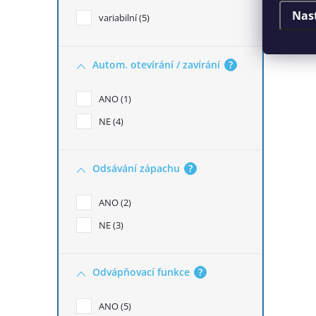
Nas
variabilní
5
Autom. otevírání / zavírání
?
ANO
1
NE
4
Odsávání zápachu
?
ANO
2
NE
3
Odvápňovací funkce
?
ANO
5