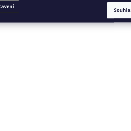
tavení
Souhla