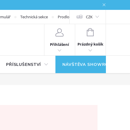
rmulář
Technická sekce
Prodloužená záruka
CZK
NÁKUPNÍ KOŠÍK
Prázdný košík
Přihlášení
PŘÍSLUŠENSTVÍ
NÁVŠTĚVA SHOWROOMU