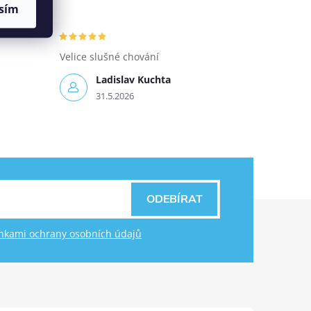
sím
Velice slušné chování
Ladislav Kuchta
31.5.2026
ODEBÍRAT
kami ochrany osobních údajů