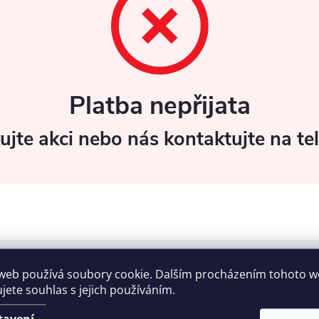
Platba nepřijata
jte akci nebo nás kontaktujte na tel
web používá soubory cookie. Dalším procházením tohoto 
ujete souhlas s jejich používáním.
tavení