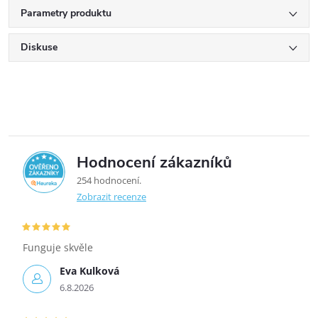
Parametry produktu
Diskuse
Hodnocení zákazníků
5,0
254 hodnocení
Zobrazit recenze
Funguje skvěle
Eva Kulková
6.8.2026