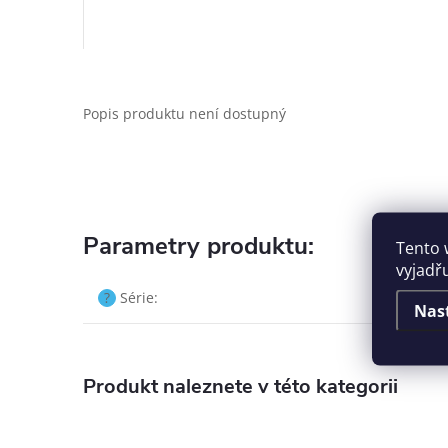
Popis produktu není dostupný
Parametry produktu:
Tento 
vyjadř
?
Série
:
Nas
Produkt naleznete v této kategorii