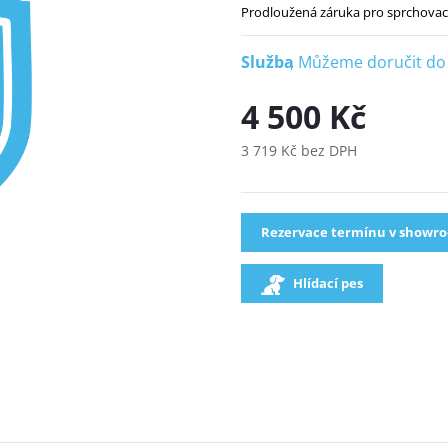
Prodloužená záruka pro sprchovac
Služba
4 500 Kč
3 719 Kč bez DPH
Rezervace termínu v showr
Hlídací pes