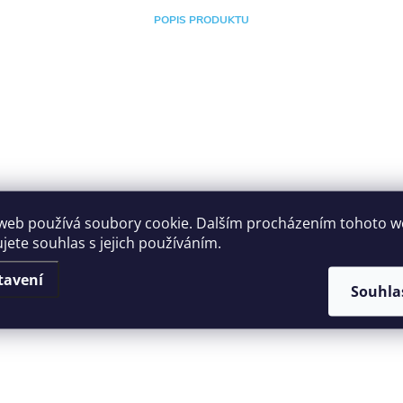
POPIS PRODUKTU
web používá soubory cookie. Dalším procházením tohoto 
ujete souhlas s jejich používáním.
tavení
Souhla