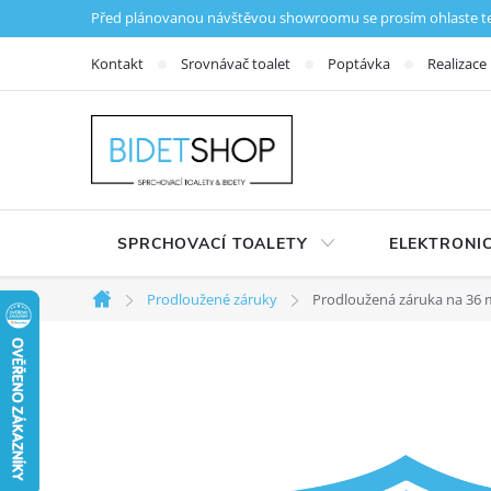
Přejít na obsah
Před plánovanou návštěvou showroomu se prosím ohlaste tele
Kontakt
Srovnávač toalet
Poptávka
Realizace
SPRCHOVACÍ TOALETY
ELEKTRONIC
Prodloužené záruky
Prodloužená záruka na 36 m
Domů