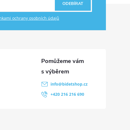
ODEBÍRAT
kami ochrany osobních údajů
info
@
bidetshop.cz
+420 216 216 690