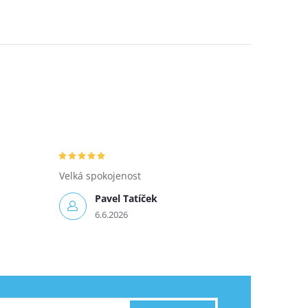
Velká spokojenost
Pavel Tatíček
6.6.2026