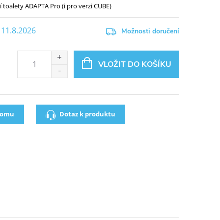
í toalety ADAPTA Pro
(i pro verzi CUBE)
11.8.2026
Možnosti doručení
VLOŽIT DO KOŠÍKU
oomu
Dotaz k produktu