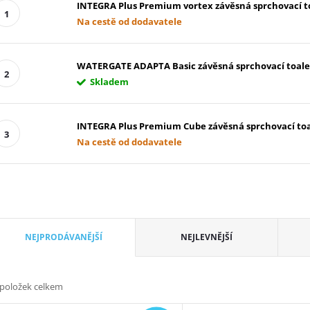
INTEGRA Plus Premium vortex závěsná sprchovací t
Na cestě od dodavatele
WATERGATE ADAPTA Basic závěsná sprchovací toale
Skladem
INTEGRA Plus Premium Cube závěsná sprchovací to
Na cestě od dodavatele
Řazení produktů
NEJPRODÁVANĚJŠÍ
NEJLEVNĚJŠÍ
položek celkem