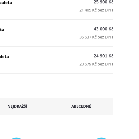
25 900 Kč
oaleta
21 405 Kč bez DPH
43 000 Kč
ta
35 537 Kč bez DPH
24 901 Kč
aleta
20 579 Kč bez DPH
NEJDRAŽŠÍ
ABECEDNĚ