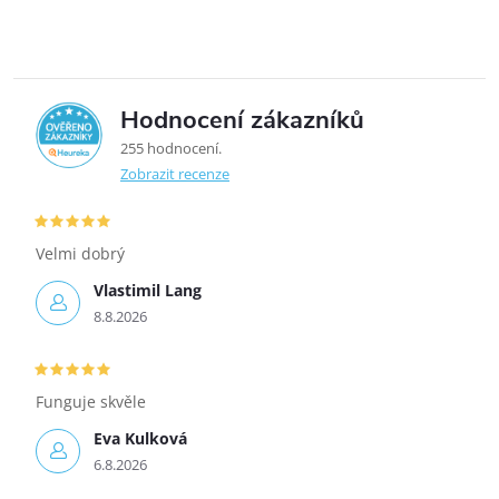
Hodnocení zákazníků
5,0
255 hodnocení
Zobrazit recenze
Velmi dobrý
Vlastimil Lang
8.8.2026
Funguje skvěle
Eva Kulková
6.8.2026