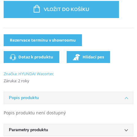
VLOŽIT DO KOŠÍKU
Rezervace termínu v showroomu
Dotaz k produktu
Hlídací pes
Značka:
HYUNDAI Wacortec
Záruka
:
2 roky
Popis produktu
Popis produktu není dostupný
Parametry produktu