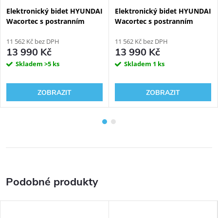
Elektronický bidet HYUNDAI
Elektronický bidet HYUNDAI
Wacortec s postranním
Wacortec s postranním
panelem - R velikost
panelem - S velikost
11 562 Kč bez DPH
11 562 Kč bez DPH
13 990 Kč
13 990 Kč
Skladem
>5 ks
Skladem
1 ks
ZOBRAZIT
ZOBRAZIT