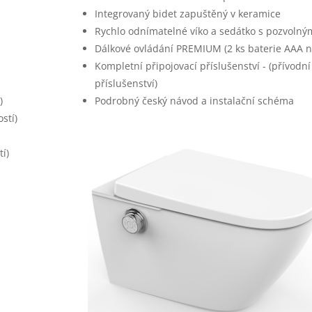
Integrovaný bidet zapuštěný v keramice
Rychlo odnímatelné víko a sedátko s pozvolným
Dálkové ovládání PREMIUM (2 ks baterie AAA ne
Kompletní připojovací příslušenství - (přívodn
)
příslušenství)
)
Podrobný český návod a instalační schéma
stí)
í)