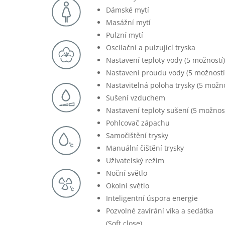
Dámské mytí
Masážní mytí
Pulzní mytí
Oscilační a pulzující tryska
Nastavení teploty vody (5 možností
Nastavení proudu vody (5 možností
Nastavitelná poloha trysky (5 možno
Sušení vzduchem
Nastavení teploty sušení (5 možnost
Pohlcovač zápachu
Samočištění trysky
Manuální čištění trysky
Uživatelský režim
Noční světlo
Okolní světlo
Inteligentní úspora energie
Pozvolné zavírání víka a sedátka
(Soft close)