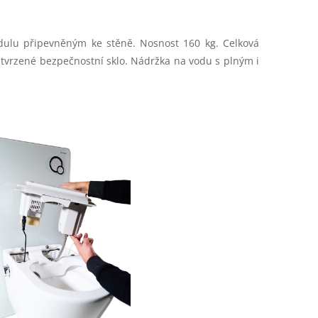
ulu připevněným ke stěně. Nosnost 160 kg. Celková
 tvrzené bezpečnostní sklo. Nádržka na vodu s plným i