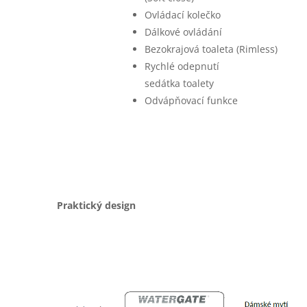
Ovládací kolečko
Dálkové ovládání
Bezokrajová toaleta (Rimless)
Rychlé odepnutí
sedátka toalety
Odvápňovací funkce
Praktický design​