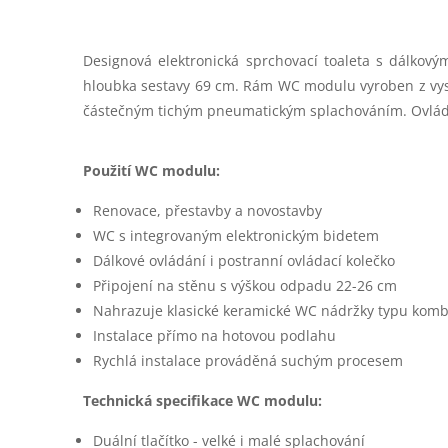
Designová elektronická sprchovací toaleta s dálk
hloubka sestavy 69 cm. Rám WC modulu vyroben z vysoc
částečným tichým pneumatickým splachováním. Ovládací
Použití WC modulu:
Renovace, přestavby a novostavby
WC s integrovaným elektronickým bidetem
Dálkové ovládání i postranní ovládací kolečko
Připojení na stěnu s výškou odpadu 22-26 cm
Nahrazuje klasické keramické WC nádržky typu komb
Instalace přímo na hotovou podlahu
Rychlá instalace prováděná suchým procesem
Technická specifikace WC modulu:
Duální tlačítko - velké i malé splachování