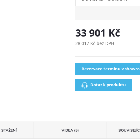
33 901 Kč
28 017 Kč bez DPH
Rezervace termínu v showr
Dotaz k produktu
 STAŽENÍ
VIDEA (5)
SOUVISEJÍ