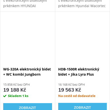
s elektronickým bidetovým
s elektronickým bidetovým
prkénkem HYUNDAI
prkénkem Hyundai Wacortec
Wacortec pro komfortní
pro komfortní zadní mytí,
zadní mytí, dámské mytí a
dámské mytí a sušení.
sušení. Variabilní odpad.
WG-320A elektronický bidet
HDB-1500R elektronický
+ WC kombi Jungborn
bidet + Jika Lyra Plus
Floriel
Rimless kombi WC, spodní
15 858 Kč bez DPH
odpad
16 168 Kč bez DPH
19 188 Kč
19 563 Kč
Skladem
1 ks
Na cestě od dodavatele
ZOBRAZIT
ZOBRAZIT