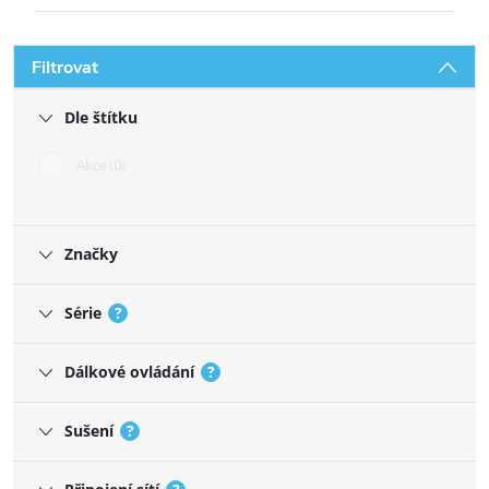
Filtrovat
Dle štítku
Akce
0
Značky
Série
?
Dálkové ovládání
?
Sušení
?