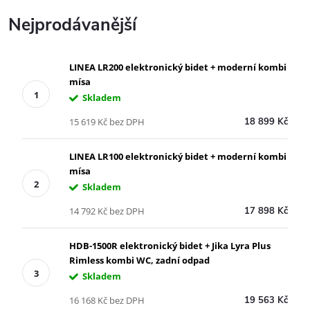
Nejprodávanější
LINEA LR200 elektronický bidet + moderní kombi
mísa
Skladem
15 619 Kč bez DPH
18 899 Kč
LINEA LR100 elektronický bidet + moderní kombi
mísa
Skladem
14 792 Kč bez DPH
17 898 Kč
HDB-1500R elektronický bidet + Jika Lyra Plus
Rimless kombi WC, zadní odpad
Skladem
16 168 Kč bez DPH
19 563 Kč