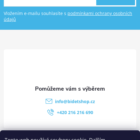
Vložením e-mailu souhlasíte s
podmínkami ochrany osobních
údajů
info
@
bidetshop.cz
+420 216 216 690