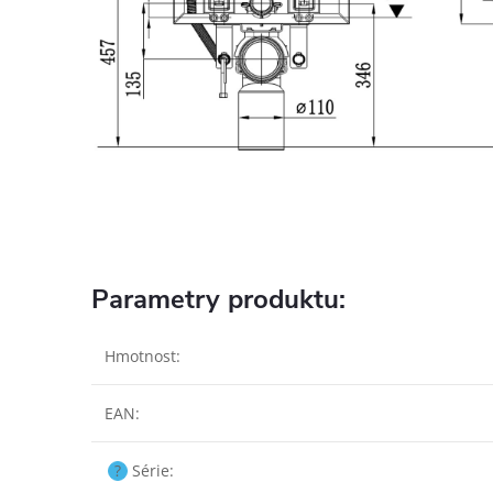
Parametry produktu:
Hmotnost
:
EAN
:
?
Série
: