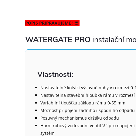
POPIS PRIPRAVUJEME !!!!!!
WATERGATE PRO
instalační m
Vlastnosti:
Nastavitelné kotvící výsuvné nohy v rozmezí 0
Nastavitelná stavební hloubka rámu v rozmez
Variabilní tloušťka záklopu rámu 0-55 mm
Možnost připojení zadního i spodního odpadu
Posuvný mechanismus držáku odpadu
Horní rohový vodovodní ventil ½" pro napojení
systém