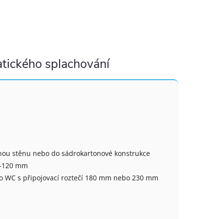
tického splachování
nou stěnu nebo do sádrokartonové konstrukce
0-120 mm
o WC s připojovací roztečí 180 mm nebo 230 mm