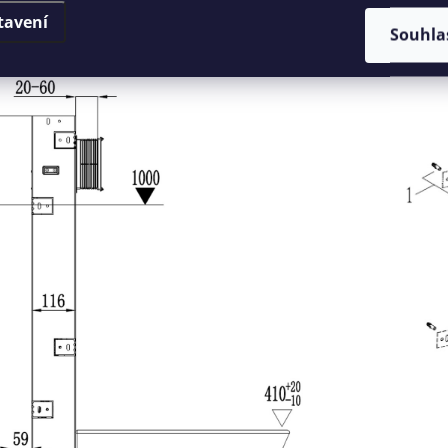
tavení
Souhla