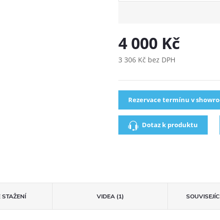
4 000 Kč
3 306 Kč bez DPH
Rezervace termínu v showr
Dotaz k produktu
 STAŽENÍ
VIDEA (1)
SOUVISEJÍ