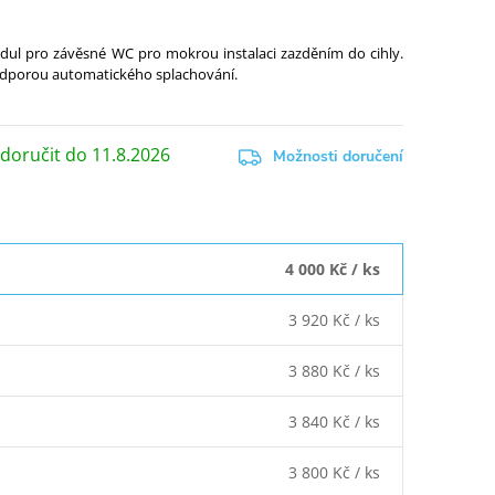
 pro závěsné WC pro mokrou instalaci zazděním do cihly.
odporou automatického splachování.
11.8.2026
Možnosti doručení
4 000 Kč
/ ks
3 920 Kč
/ ks
3 880 Kč
/ ks
3 840 Kč
/ ks
3 800 Kč
/ ks