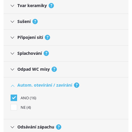
Tvar keramiky
?
Sušení
?
Připojení sítí
?
Splachování
?
Odpad WC mísy
?
Autom. otevírání / zavírání
?
ANO
16
NE
4
Odsávání zápachu
?