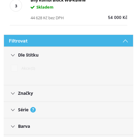
Skladem
44 628 Kč bez DPH
54 000 Kč
Filtrovat
Dle štítku
Akce
0
Značky
Série
?
Barva