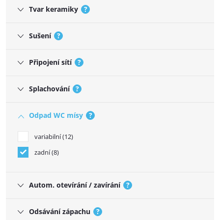
Tvar keramiky
?
Sušení
?
Připojení sítí
?
Splachování
?
Odpad WC mísy
?
variabilní
12
zadní
8
Autom. otevírání / zavírání
?
Odsávání zápachu
?