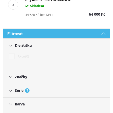
Skladem
44 628 Kč bez DPH
54 000 Kč
Filtrovat
Dle štítku
Akce
0
Značky
Série
?
Barva