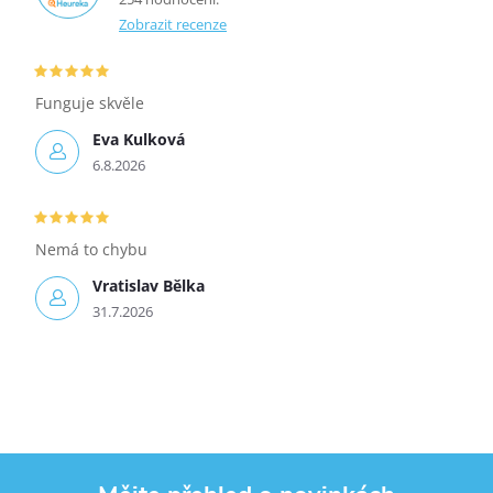
Zobrazit recenze
Funguje skvěle
Eva Kulková
6.8.2026
Nemá to chybu
Vratislav Bělka
31.7.2026