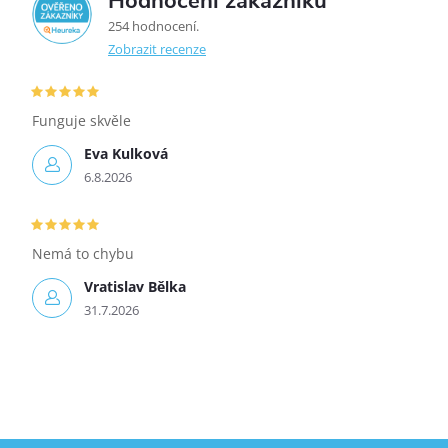
Hodnocení zákazníků
5,0
254 hodnocení
Zobrazit recenze
Funguje skvěle
Eva Kulková
6.8.2026
Nemá to chybu
Vratislav Bělka
31.7.2026