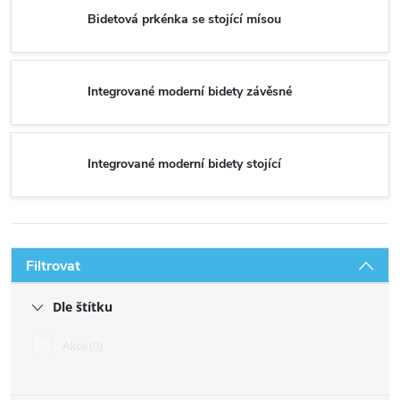
Bidetová prkénka se stojící mísou
Integrované moderní bidety závěsné
Integrované moderní bidety stojící
Filtrovat
Dle štítku
Akce
0