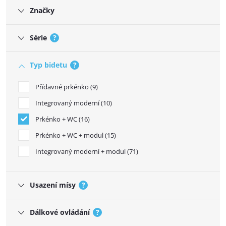
Značky
Série
?
Typ bidetu
?
Přídavné prkénko
9
Integrovaný moderní
10
Prkénko + WC
16
Prkénko + WC + modul
15
Integrovaný moderní + modul
71
Usazení mísy
?
Dálkové ovládání
?