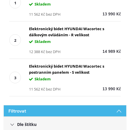
Skladem
11 562 Kč bez DPH
13 990 Kč
Elektronický bidet HYUNDAI Wacortec s
dálkovým ovládáním - R velikost
Skladem
12 388 Kč bez DPH
14 989 Kč
Elektronický bidet HYUNDAI Wacortec s
postranním panelem - S velikost
Skladem
11 562 Kč bez DPH
13 990 Kč
Filtrovat
Dle štítku