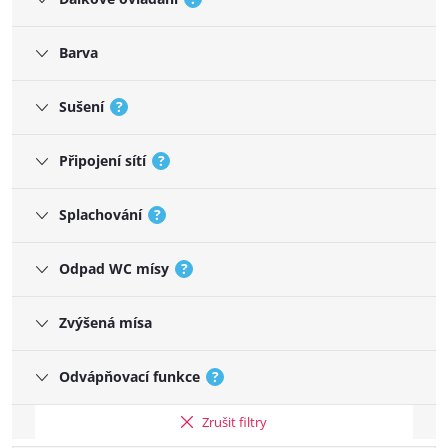
Barva
Sušení
?
Připojení sítí
?
Splachování
?
Odpad WC mísy
?
Zvýšená mísa
Odvápňovací funkce
?
Zrušit filtry