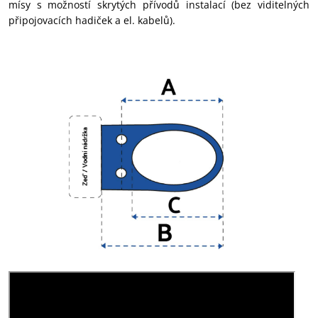
mísy s možností skrytých přívodů instalací (bez viditelných
připojovacích hadiček a el. kabelů).