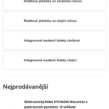
Bidetová prkénka se závěsnou mísou
Bidetová prkénka se stojící mísou
Integrované moderní bidety závěsné
Integrované moderní bidety stojící
Nejprodávanější
Elektronický bidet HYUNDAI Wacortec s
postranním panelem - R velikost