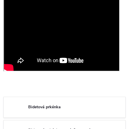
Bidetová prkénka