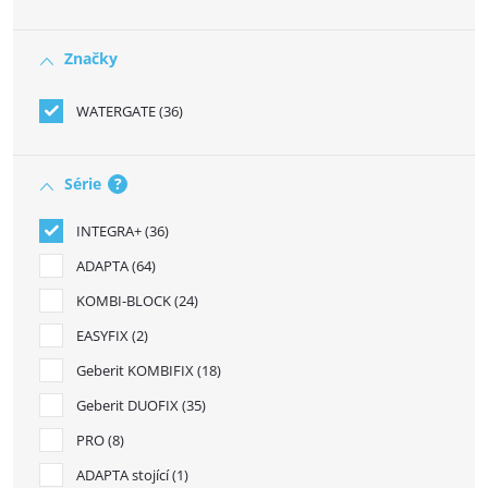
Značky
WATERGATE
36
Série
?
INTEGRA+
36
ADAPTA
64
KOMBI-BLOCK
24
EASYFIX
2
Geberit KOMBIFIX
18
Geberit DUOFIX
35
PRO
8
ADAPTA stojící
1