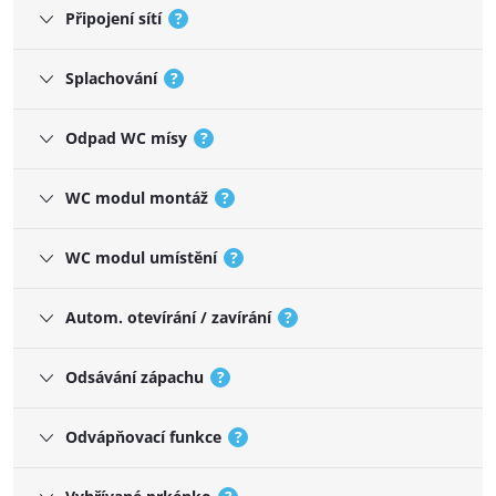
Připojení sítí
?
Splachování
?
Odpad WC mísy
?
WC modul montáž
?
WC modul umístění
?
Autom. otevírání / zavírání
?
Odsávání zápachu
?
Odvápňovací funkce
?