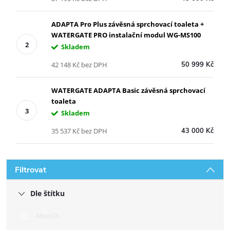
ADAPTA Pro Plus závěsná sprchovací toaleta +
WATERGATE PRO instalační modul WG-MS100
Skladem
42 148 Kč bez DPH
50 999 Kč
WATERGATE ADAPTA Basic závěsná sprchovací
toaleta
Skladem
35 537 Kč bez DPH
43 000 Kč
Filtrovat
Dle štítku
Akce
0