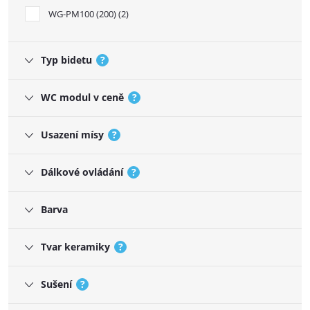
WG-PM100 (200)
2
Typ bidetu
?
WC modul v ceně
?
Usazení mísy
?
Dálkové ovládání
?
Barva
Tvar keramiky
?
Sušení
?