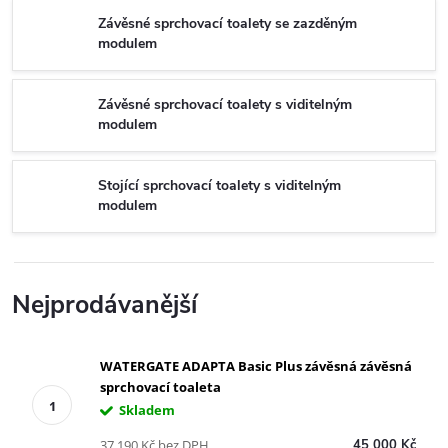
Závěsné sprchovací toalety se zazděným
modulem
Závěsné sprchovací toalety s viditelným
modulem
Stojící sprchovací toalety s viditelným
modulem
Nejprodávanější
WATERGATE ADAPTA Basic Plus závěsná závěsná
sprchovací toaleta
Skladem
37 190 Kč bez DPH
45 000 Kč