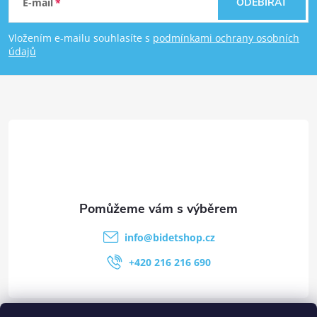
E-mail
ODEBÍRAT
Vložením e-mailu souhlasíte s
podmínkami ochrany osobních
údajů
info
@
bidetshop.cz
+420 216 216 690