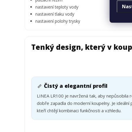
Nas
nastavení teploty vody
nastavení tlaku vody
nastavení polohy trysky
Tenký design, který v kou
Čistý a elegantní profil
📏
LINEA LR100 je navržená tak, aby nepůsobila 
dobře zapadla do moderní koupelny. Je ideální 
kteří chtějí kombinaci funkčnosti a vzhledu.