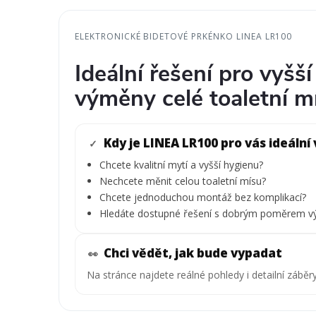
ELEKTRONICKÉ BIDETOVÉ PRKÉNKO LINEA LR100
Ideální řešení pro vyšš
výměny celé toaletní m
Kdy je LINEA LR100 pro vás ideální
✓
Chcete kvalitní mytí a vyšší hygienu?
Nechcete měnit celou toaletní mísu?
Chcete jednoduchou montáž bez komplikací?
Hledáte dostupné řešení s dobrým poměrem vý
Chci vědět, jak bude vypadat
👀
Na stránce najdete reálné pohledy i detailní záběr