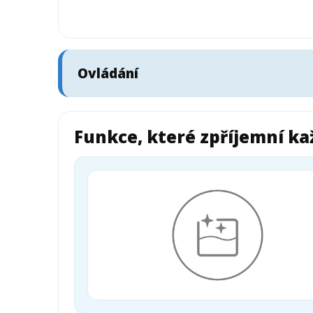
Ovládání
Funkce, které zpříjemní k