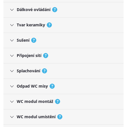
Dálkové ovládání
?
Tvar keramiky
?
Sušení
?
Připojení sítí
?
Splachování
?
Odpad WC mísy
?
WC modul montáž
?
WC modul umístění
?