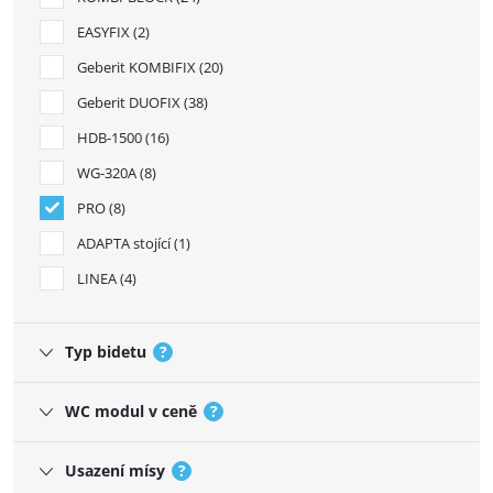
EASYFIX
2
Geberit KOMBIFIX
20
Geberit DUOFIX
38
HDB-1500
16
WG-320A
8
PRO
8
ADAPTA stojící
1
LINEA
4
Typ bidetu
?
WC modul v ceně
?
Usazení mísy
?