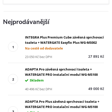
Nejprodávanější
INTEGRA Plus Premium Cube závěsná sprchovací
toaleta + WATERGATE Easyfix Plus WG-MS002
Na cestě od dodavatele
23 050 Kč bez DPH
27 891 Kč
ADAPTA Pro závěsná sprchovací toaleta +
WATERGATE PRO instalační modul WG-MS100
Skladem
40 496 Kč bez DPH
49 000 Kč
ADAPTA Pro Plus závěsná sprchovací toaleta +
WATERGATE PRO instalační modul WG-MS100