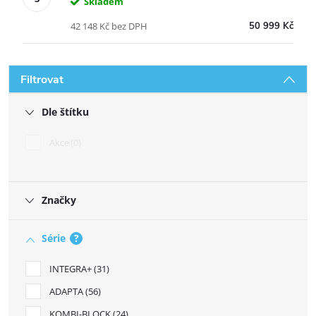
Skladem
42 148 Kč bez DPH
50 999 Kč
Filtrovat
Dle štítku
Akce
0
Značky
Série
?
INTEGRA+
31
ADAPTA
56
KOMBI-BLOCK
24