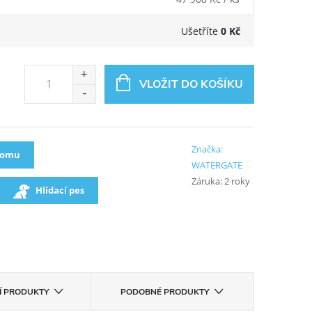
Ušetříte
0 Kč
VLOŽIT DO KOŠÍKU
Značka:
oomu
WATERGATE
Záruka
:
2 roky
Hlídací pes
CÍ PRODUKTY
PODOBNÉ PRODUKTY