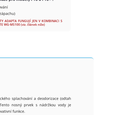
ování
 zápachu)
TY ADAPTA FUNGUJÍ JEN V KOMBINACI S
WG-MS100 (viz. článek níže)
ického splachování a deodorizace (odtah
Tento nosný prvek s nádržkou vody je
vativní funkce.