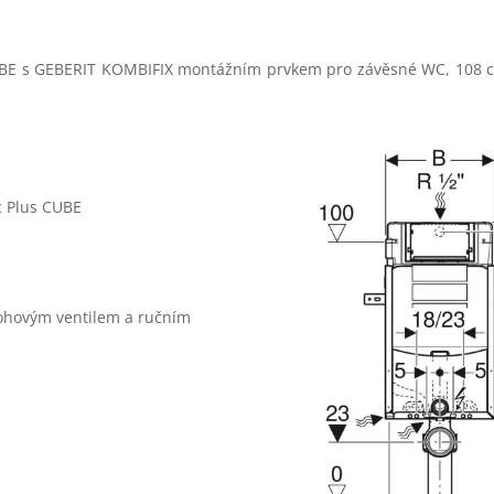
BE s GEBERIT KOMBIFIX montážním prvkem pro závěsné WC, 108 c
c Plus CUBE
rohovým ventilem a ručním