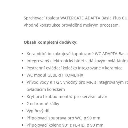
Sprchovací toaleta WATERGATE ADAPTA Basic Plus CU
Vhodné konstrukce prováděné mokrým procesem.
Obsah kompletní dodávky:
Keramické bezokrajové kapotované WC ADAPTA Basi
Integrovaný elektronický bidet s dálkovým ovládáním
Postranní ovládací kolečko integrované v keramice
WC modul GEBERIT KOMBIFIX
Přívod vody R 1/2", vhodný pro MF, s integrovaným 
ovládacím kolečkem
Kryt pro hrubou montáž pro servisní otvor
2 ochranné zátky
Výplňový díl
Připojovací souprava pro WC, ø 90 mm
Připojovací koleno 90° z PE-HD, ø 90 mm