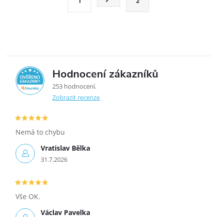
1
2
Hodnocení zákazníků
5,0
253 hodnocení
Zobrazit recenze
Nemá to chybu
Vratislav Bělka
31.7.2026
Vše OK.
Václav Pavelka