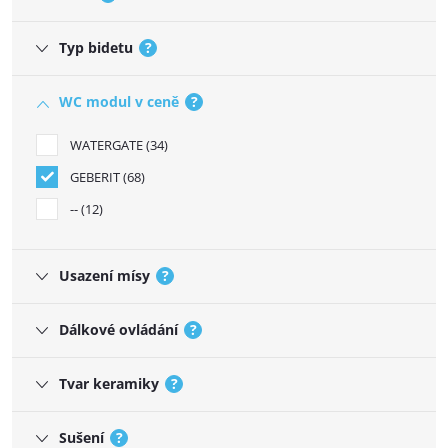
Typ bidetu
?
WC modul v ceně
?
WATERGATE
34
GEBERIT
68
--
12
Usazení mísy
?
Dálkové ovládání
?
Tvar keramiky
?
Sušení
?