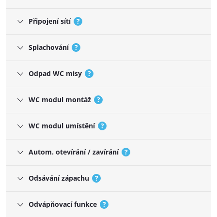
Připojení sítí
?
Splachování
?
Odpad WC mísy
?
WC modul montáž
?
WC modul umístění
?
Autom. otevírání / zavírání
?
Odsávání zápachu
?
Odvápňovací funkce
?