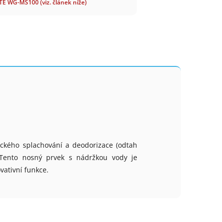
WG-MS100 (viz. článek níže)
ického splachování a deodorizace (odtah
Tento nosný prvek s nádržkou vody je
vativní funkce.