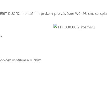
BERIT DUOFIX montážním prvkem pro závěsné WC, 98 cm, se spl
c+
rohovým ventilem a ručním