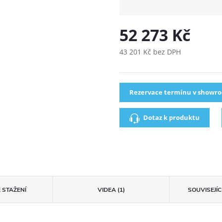
52 273 Kč
43 201 Kč bez DPH
Rezervace termínu v showr
Dotaz k produktu
 STAŽENÍ
VIDEA (1)
SOUVISEJÍ