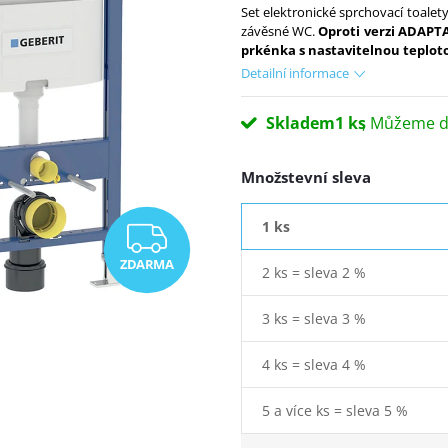
Set elektronické sprchovací toale
závěsné WC.
Oproti verzi ADAPTA
prkénka s nastavitelnou teploto
Detailní informace
Skladem
1 ks
Množstevní sleva
1 ks
ZDARMA
ZDARMA
2 ks = sleva 2 %
3 ks = sleva 3 %
4 ks = sleva 4 %
5 a více ks = sleva 5 %