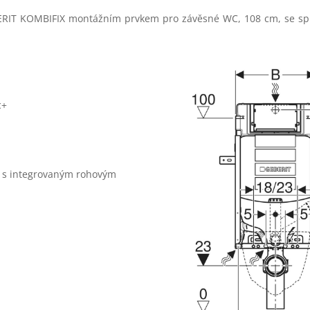
ERIT KOMBIFIX montážním prvkem pro závěsné WC, 108 cm, se sp
c+
x, s integrovaným rohovým