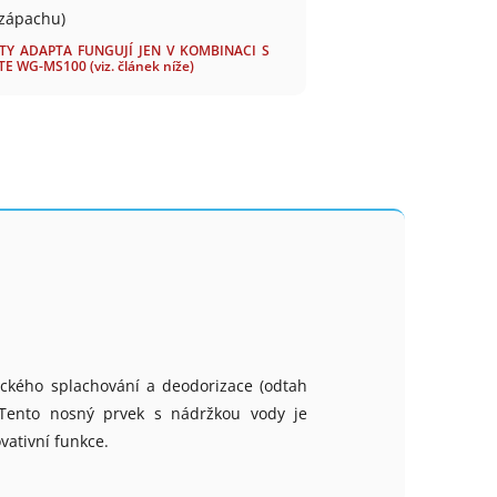
 zápachu)
TY ADAPTA FUNGUJÍ JEN V KOMBINACI S
WG-MS100 (viz. článek níže)
ického splachování a deodorizace (odtah
Tento nosný prvek s nádržkou vody je
vativní funkce.