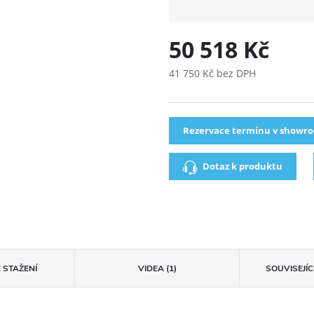
50 518 Kč
41 750 Kč bez DPH
Rezervace termínu v showr
Dotaz k produktu
 STAŽENÍ
VIDEA (1)
SOUVISEJÍ