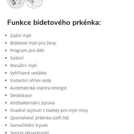
Funkce bidetového prkénka:
Zadní mytí
Bidetové mytí pro ženy
Program pro děti
Sušení
Masážní mytí
Vyhřívané sedátko
Instantní ohřev vody
Automatická úspora energie
Deodorace
Antibakteriální úprava
Snadné sejmutí z toalety pro mytí mísy
Zpomalovač prkénka (soft lid)
Samočištění trysek
Senzor obsazenosti