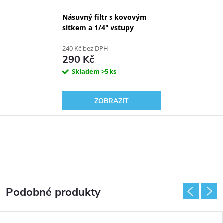
Násuvný filtr s kovovým
sítkem a 1/4" vstupy
240 Kč bez DPH
290 Kč
Skladem
>5 ks
ZOBRAZIT