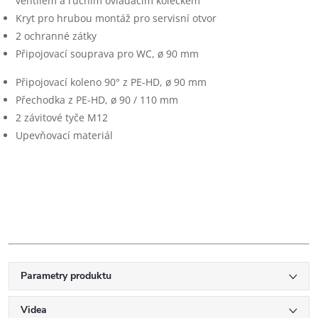
ventilem a ručním ovládacím kolečkem
Kryt pro hrubou montáž pro servisní otvor
2 ochranné zátky
Připojovací souprava pro WC, ø 90 mm
Připojovací koleno 90° z PE-HD, ø 90 mm
Přechodka z PE-HD, ø 90 / 110 mm
2 závitové tyče M12
Upevňovací materiál
Parametry produktu
Videa