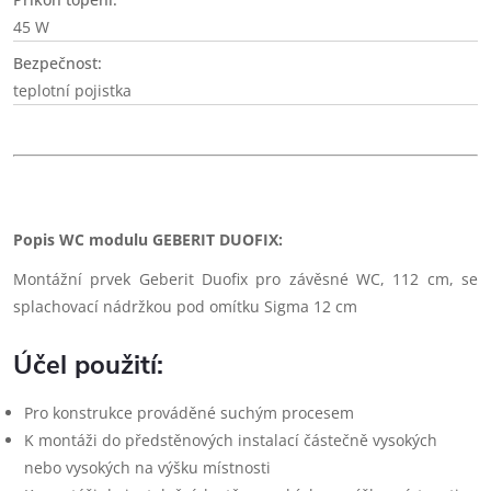
45 W
Bezpečnost:
teplotní pojistka
Popis WC modulu
GEBERIT DUOFIX:
Montážní prvek Geberit Duofix pro závěsné WC, 112 cm, se
splachovací nádržkou pod omítku Sigma 12 cm
Účel použití:
Pro konstrukce prováděné suchým procesem
K montáži do předstěnových instalací částečně vysokých
nebo vysokých na výšku místnosti