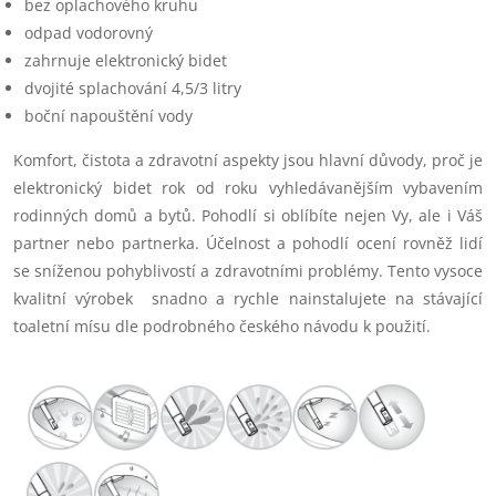
bez oplachového kruhu
odpad vodorovný
zahrnuje elektronický bidet
dvojité splachování 4,5/3 litry
boční napouštění vody
Komfort, čistota a zdravotní aspekty jsou hlavní důvody, proč je
elektronický bidet rok od roku vyhledávanějším vybavením
rodinných domů a bytů. Pohodlí si oblíbíte nejen Vy, ale i Váš
partner nebo partnerka. Účelnost a pohodlí ocení rovněž lidí
se sníženou pohyblivostí a zdravotními problémy. Tento vysoce
kvalitní výrobek snadno a rychle nainstalujete na stávající
toaletní mísu dle podrobného českého návodu k použití.