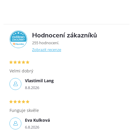
Hodnocení zákazníků
5,0
255 hodnocení
Zobrazit recenze
Velmi dobrý
Vlastimil Lang
8.8.2026
Funguje skvěle
Eva Kulková
6.8.2026