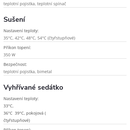
teplotní pojistka, teplotní spínač
Sušení
Nastavení teploty:
35°C, 42°C, 48°C
, 54°C (čtyřstupňové)
Příkon topení:
350 W
Bezpečnost:
teplotní pojistka, bimetal
Vyhřívané sedátko
Nastavení teploty:
33°C,
36°C 39°C, pokojová (
čtyřstupňové)
Příkon topení: