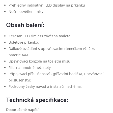
Přehledný indikativní LED display na prkénku
Noční osvětlení mísy
Obsah balení:
Kerasan FLO rimless závěsná toaleta
Bidetové prkénko.
Dálkové ovládání s upevňovacím rámečkem vč. 2 ks
baterie AAA.
Upevňovací konzole na toaletní mísu.
Filtr na hmotné nečistoty
Připojovací příslušenství - (přívodní hadička, upevňovací
příslušenství)
Podrobný český návod a instalační schéma.
Technická specifikace:
Doporučené napětí: