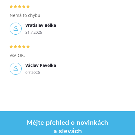
Nemá to chybu
Vratislav Bělka
31.7.2026
Vše OK.
Václav Pavelka
6.7.2026
Mějte přehled o novinkách
a slevách