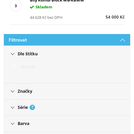
Skladem
44 628 Kč bez DPH
54 000 Kč
Filtrovat
Dle štítku
Akce
0
Značky
Série
?
Barva