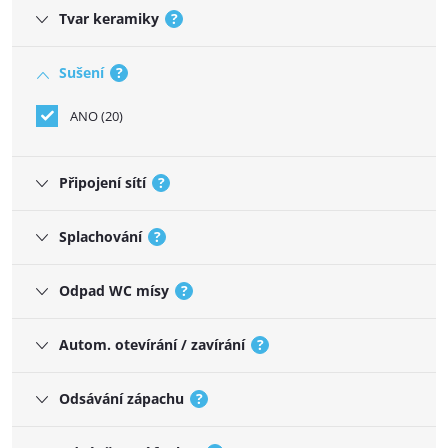
Tvar keramiky
?
Sušení
?
ANO
20
Připojení sítí
?
Splachování
?
Odpad WC mísy
?
Autom. otevírání / zavírání
?
Odsávání zápachu
?